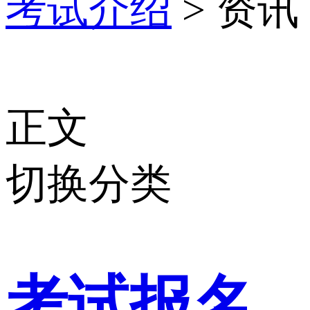
考试介绍
> 资讯
正文
切换分类
考试报名