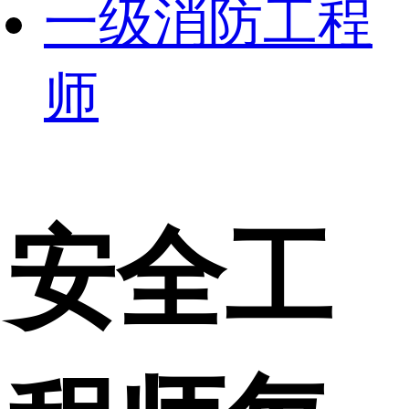
一级消防工程
师
安全工