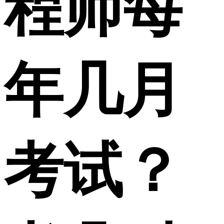
程师每
年几月
考试？