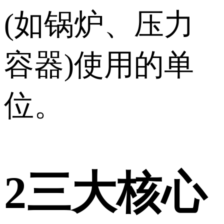
(如锅炉、压力
容器)使用的单
位。
2
三大核心