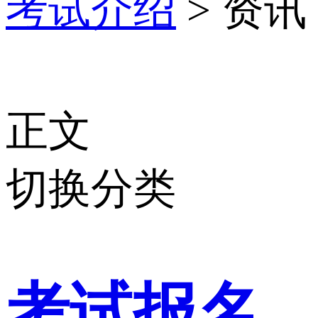
考试介绍
> 资讯
正文
切换分类
考试报名