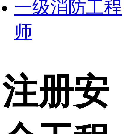
一级消防工程
师
注册安