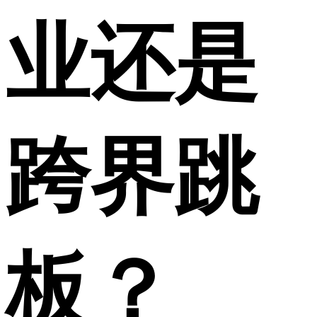
业还是
跨界跳
板？