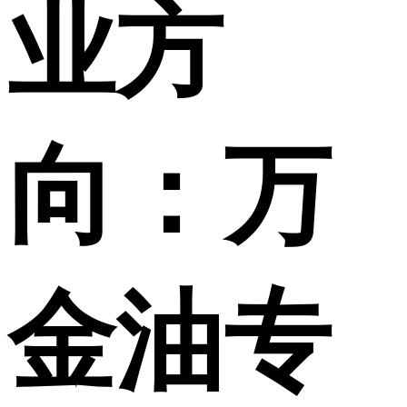
业方
向：万
金油专