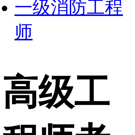
一级消防工程
师
高级工