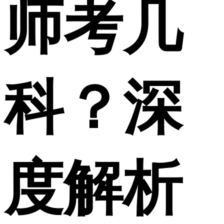
师考几
科？深
度解析