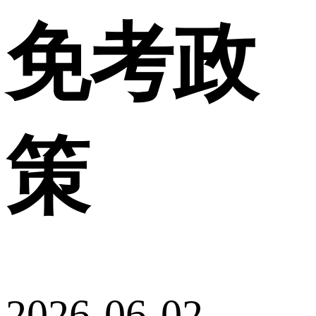
免考政
策
2026-06-02