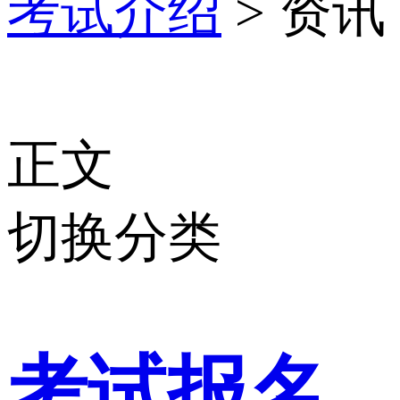
考试介绍
> 资讯
正文
切换分类
考试报名