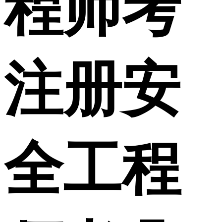
程师考
注册安
全工程