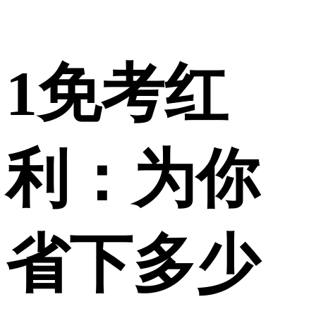
1
免考红
利：为你
省下多少