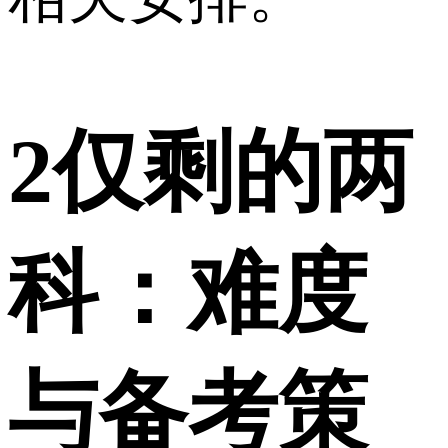
2
仅剩的两
科：难度
与备考策