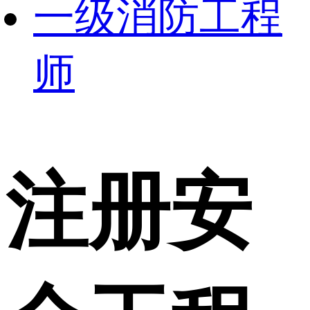
一级消防工程
师
注册安