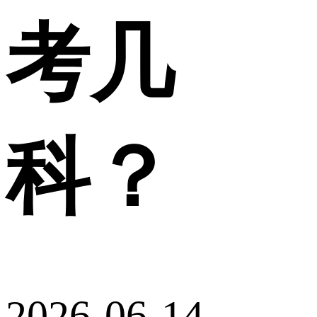
考几
科？
2026-06-14