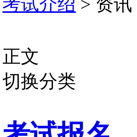
考试介绍
> 资讯
正文
切换分类
考试报名