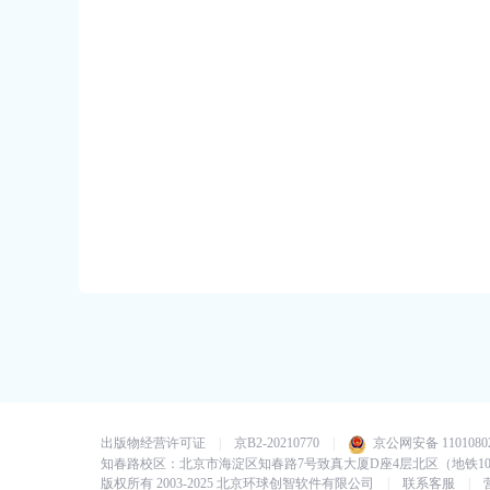
出版物经营许可证
|
京B2-20210770
|
京公网安备 11010802
知春路校区：北京市海淀区知春路7号致真大厦D座4层北区（地铁1
版权所有 2003-2025 北京环球创智软件有限公司
|
联系客服
|