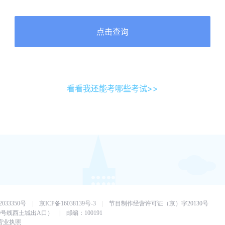
点击查询
看看我还能考哪些考试>>
033350号
|
京ICP备16038139号-3
|
节目制作经营许可证（京）字20130号
0号线西土城出A口）
|
邮编：100191
营业执照