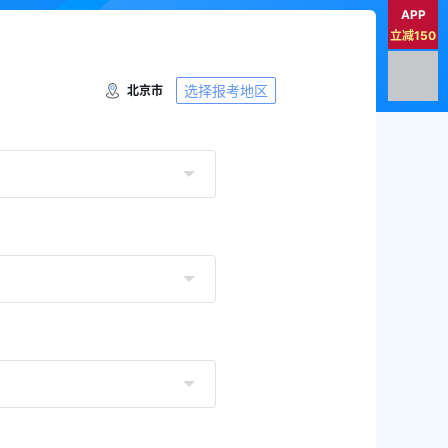
APP
立减150
选择报考地区
北京市