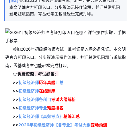
参加2026年初级经济师考试，准考证是入场必备凭证。
摘要
本文明确官方打印入口、分步骤演示操作流程，并汇总常见问
题与避坑指南，零基础考生也能轻松完成打印。
参加2026年初级经济师考试，准考证是入场必备凭证。本文明
确官方打印入口、分步骤演示操作流程，并汇总常见问题与避坑指
南，零基础考生也能轻松完成打印。
👉
免费资源，考试必备：
>>
初级经济师
历年真题
汇总
>>
初级经济师
在线题库
>>
初级经济师各科目
考试大纲解析
>>
初级经济师专业
难度排名
>>
初级经济师《高频考点》
精编汇总
>>
2026年初级经济师《各专业》考试大纲
变动预测