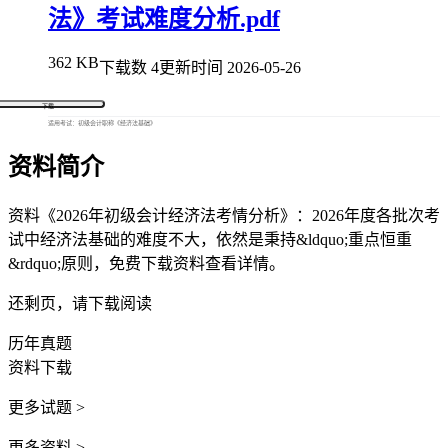
法》考试难度分析.pdf
362 KB
下载数 4
更新时间 2026-05-26
下载
适用考试：初级会计职称《经济法基础》
资料简介
资料《2026年初级会计经济法考情分析》：2026年度各批次考
试中经济法基础的难度不大，依然是秉持&ldquo;重点恒重
&rdquo;原则，免费下载资料查看详情。
还剩
页，请下载阅读
历年真题
资料下载
更多试题 >
更多资料 >