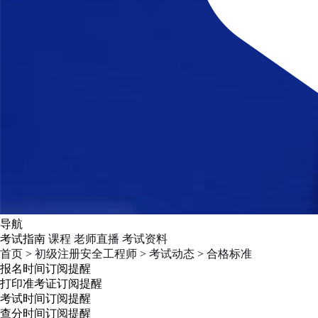
导航
考试指南
课程
老师直播
考试资料
首页
>
初级注册安全工程师
>
考试动态
>
合格标准
报名时间
订阅提醒
打印准考证
订阅提醒
考试时间
订阅提醒
查分时间
订阅提醒