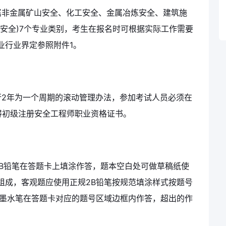
属非金属矿山安全、化工安全、金属冶炼安全、建筑施
安全)7个专业类别，考生在报名时可根据实际工作需要
业行业界定参照附件1。
行2年为一个周期的滚动管理办法，参加考试人员必须在
得初级注册安全工程师职业资格证书。
B铅笔在答题卡上填涂作答，题本空白处可做草稿纸使
组成，客观题应使用正规2B铅笔按规范填涂样式按题号
色墨水笔在答题卡对应的题号区域边框内作答，超出的作