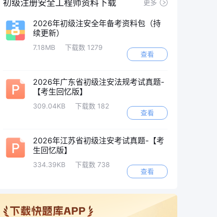
初级注册安全工程师资料下载
更多
2026年初级注安全年备考资料包（持
续更新）
7.18MB
下载数 1279
查看
2026年广东省初级注安法规考试真题-
【考生回忆版】
309.04KB
下载数 182
查看
2026年江苏省初级注安考试真题-【考
生回忆版】
334.39KB
下载数 738
查看