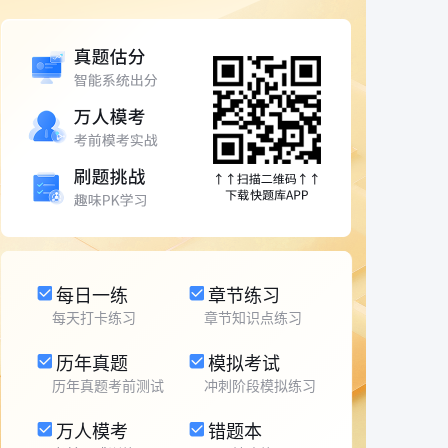
每日一练
章节练习
每天打卡练习
章节知识点练习
历年真题
模拟考试
历年真题考前测试
冲刺阶段模拟练习
万人模考
错题本