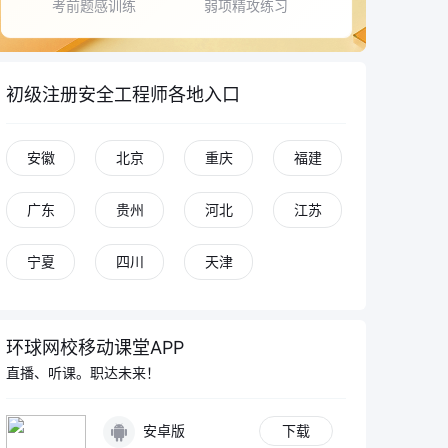
考前题感训练
弱项精攻练习
初级注册安全工程师各地入口
安徽
北京
重庆
福建
广东
贵州
河北
江苏
宁夏
四川
天津
环球网校移动课堂APP
直播、听课。职达未来！
安卓版
下载