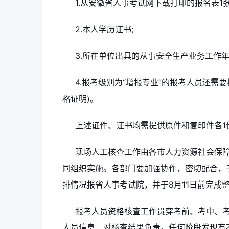
1.从安徽省人事考试网下载打印的报名表1张
2.本人学历证书;
3.所在单位出具的从事安全生产业务工作年
4.报考级别为“增报专业”的报考人员还需
格证明)。
上述证件、证书均需提供原件和复印件各1
现场人工核查工作由各市人力资源社会保障
同组织实施。各部门要加强协作，密切配合，于
排情况报省人事考试院，并于8月11日前完成
报考人员资格核查工作贯穿考前、考中、
人员信息，对核查结果负责。任何阶段发现有