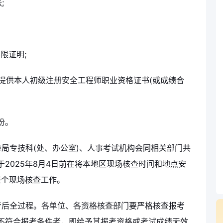
;
限证明;
要提供本人初级注册安全工程师职业资格证书(或成绩合
份。
局专技科(处、办公室)、人事考试机构会同相关部门共
2025年8月4日前在将本地区现场核查时间和地点安
整个现场核查工作。
考后全过程。各单位、各资格核查部门要严格核查报考
不符合报考条件者，即给予其报考资格或考试成绩无效