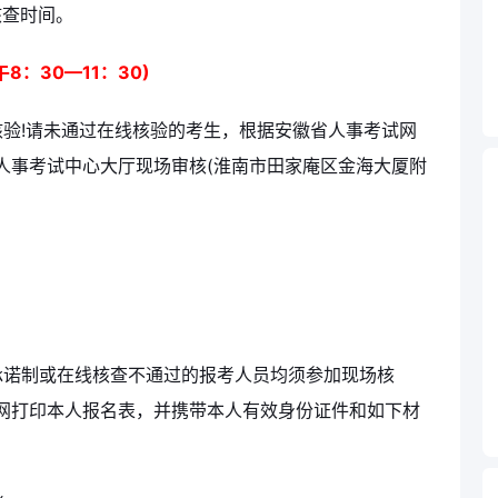
核查时间。
午8：30—11：30)
验!请未通过在线核验的考生，根据安徽省人事考试网
人事考试中心大厅现场审核(淮南市田家庵区金海大厦附
承诺制或在线核查不通过的报考人员均须参加现场核
网打印本人报名表，并携带本人有效身份证件和如下材