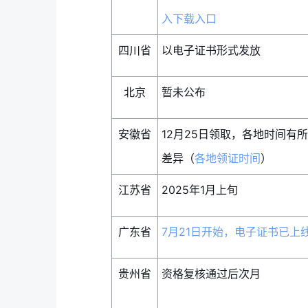
入下载入口
四川省
以电子证书形式发放
北京
暂未公布
安徽省
12月25日领取，各地时间有所
差异（
各地领证时间
）
江苏省
2025年1月
上旬
广东省
7月21日开始，电子证书已上
贵州省
资格复核通过后次月