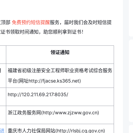
文顶部
免费预约短信提醒
服务，届时我们会及时短信提
试证书领取时间通知，助您顺利拿到证书！
领证通知
月
福建省初级注册安全工程师职业资格考试综合服务
平台(网址http://fjacse.ks365.net)
http://120.211.69.217:8035/
浙江政务服务网(http:/www.zjzww.gov.cn)
进
重庆市人力社保局网站(http://rlsbj.cq.gov.cn)