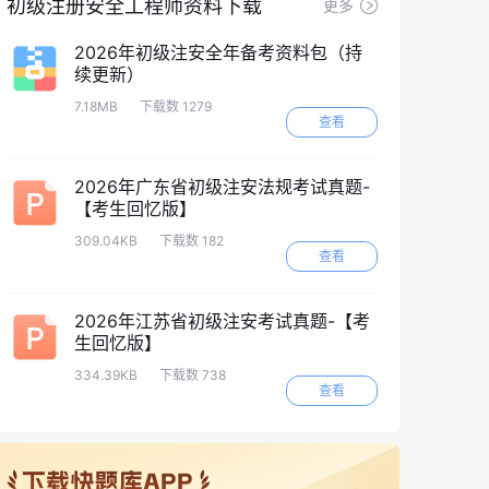
初级注册安全工程师资料下载
更多
2026年初级注安全年备考资料包（持
续更新）
7.18MB
下载数 1279
查看
2026年广东省初级注安法规考试真题-
【考生回忆版】
309.04KB
下载数 182
查看
2026年江苏省初级注安考试真题-【考
生回忆版】
334.39KB
下载数 738
查看