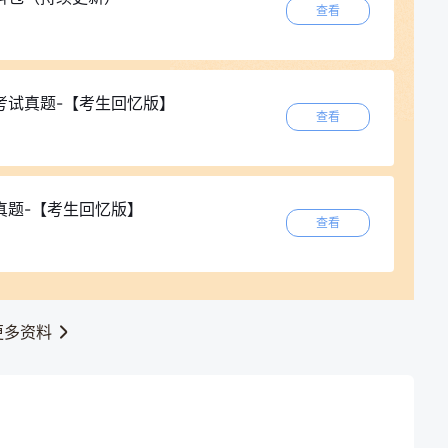
查看
考试真题-【考生回忆版】
查看
真题-【考生回忆版】
查看
更多资料