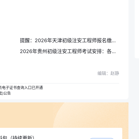
提醒：2026年天津初级注安工程师报名缴费8月9日15:00截止！别错过~
2026年贵州初级注安工程师考试安排：各科具体考试时间、题型分值一览
编辑：赵静
人员电子证书查询入口已开通
批)公告
料包（持续更新）