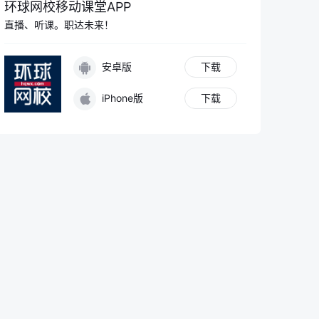
环球网校移动课堂APP
直播、听课。职达未来！
安卓版
下载
iPhone版
下载