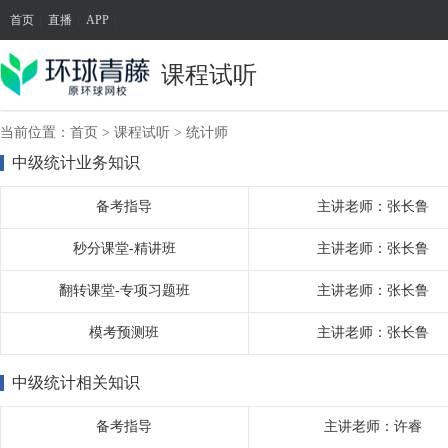
首页
|
直播
|
APP
|
课程试听
当前位置：
首页
>
课程试听
>
统计师
中级统计业务知识
备考指导
主讲老师：张长鲁
秒分课堂-精讲班
主讲老师：张长鲁
翻转课堂-专项习题班
主讲老师：张长鲁
模考预测班
主讲老师：张长鲁
中级统计相关知识
备考指导
主讲老师：许睿