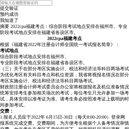
提交验证
预约成功
我知道了
摘要
2022cpa福建考点：综合阶段考试地点安排在福州市。专业
阶段考试地点安排在福建省各设区市。
2022cpa福建考点
根据《福建省2022年注册会计师全国统一考试报名简章》：
考试地点
综合阶段考试地点安排在福州市。
专业阶段考试地点安排在福建省各设区市。
（三）关于在部分考区实施会计、税法和经济法等科目两场考试
为优化考区有关科目考点和机位资源，我省将视报名情况在部分
考区实施会计、税法和经济法等科目两场考试。
财政部注册会计师考试委员会办公室将根据报名及机位准备情况
统筹安排考生参加相关场次的考试，每位考生只允许参加一场考
试，具体安排以准考证为准。请考生务必按照准考证上载明的时
间参加考试。
交费：
1.报名人员应于2022年 6月15日-30日（每天8:00-20:00）登录网
报系统完成交费。交费期间，为方便考生根据个人备考情况审慎