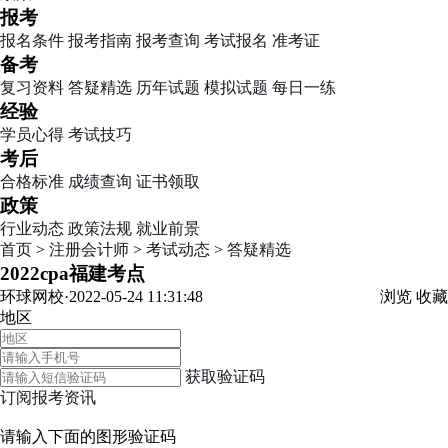
报考
报名条件
报考指南
报考查询
考试报名
准考证
备考
复习资料
答疑精选
历年试题
模拟试题
每日一练
经验
学员心得
考试技巧
考后
合格标准
成绩查询
证书领取
政策
行业动态
政策法规
就业前景
首页
>
注册会计师
>
考试动态
>
答疑精选
2022cpa福建考点
环球网校·2022-05-24 11:31:48
浏览
收藏
地区
获取验证码
订阅报考资讯
请输入下面的图形验证码