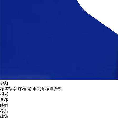
导航
考试指南
课程
老师直播
考试资料
报考
备考
经验
考后
政策