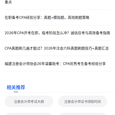
重点
在职备考CPA经验分享：真题+模拟题，高效刷题策略
2026年CPA开考在即，临考阶段怎么冲？诚信应考与高效备考指南
CPA真题刷几遍才能过？2026年注会六科真题刷题技巧+真题汇总
福建注册会计师协会26年温馨助考：CPA优秀考生备考经验分享
相关推荐
注册会计师考试大纲
注册会计师证书领取时间