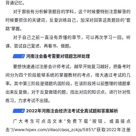
背诵记忆。
对于那些有分析解答题目的学科，这个时候要特别注意解答的
时候要抓住的关键词，反复训练自己，加深对回答这类题目的“套
路”掌握。
对于自己之前一直没有弄懂的章节，可以再次学习一回。听
课、尝试自己复述、再看书、做题。
河南注会备考需要对错题怎样处理
3
要想快速通过注册会计师考试，越早开始复习越好。把备考时
间分为四个阶段能够系统的掌握教材的考点，增大通过考试的几
率。其中第三阶段是错题巩固阶段，在该阶段将以前整理的错题拿
出来反复做，对于反复做错的题，找出对应的知识点，进行针对性
练习，力求考试不出错。
2022年河南注会经济法考试全真试题和答案解析
4
广大考生可点击文末“免费下载”按钮，或直接点
击“//www.hqwx.com/ziliao/class_zckjs/5851/”获取2022年注册