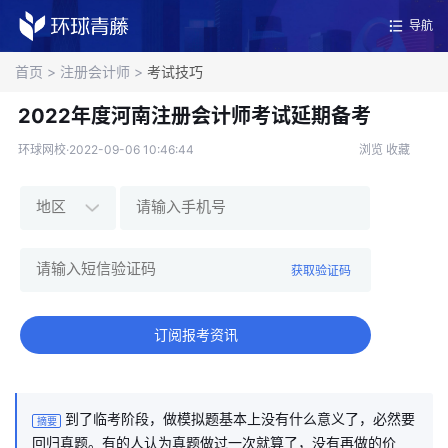
导航
首页
>
注册会计师
>
考试技巧
2022年度河南注册会计师考试延期备考
环球网校·2022-09-06 10:46:44
浏览
收藏
获取验证码
订阅报考资讯
到了临考阶段，做模拟题基本上没有什么意义了，必然要
摘要
回归真题。有的人认为真题做过一次就算了，没有再做的价