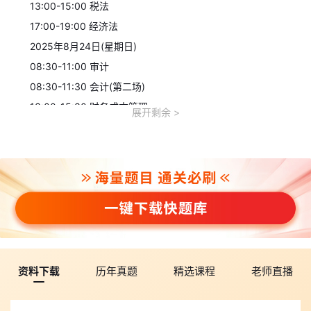
13:00-15:00 税法
17:00-19:00 经济法
2025年8月24日(星期日)
08:30-11:00 审计
08:30-11:30 会计(第二场)
13:00-15:30 财务成本管理
展开剩余
17:00-19:00 公司战略与风险管理
综合阶段考试：
2025年8月24日(星期日)
08:30-12:00 职业能力综合测试(试卷一)
14:00-17:30 职业能力综合测试(试卷二)
三、2025年注册会计师成绩查询时间
预计2025年11月下旬可登录网报系统查询成绩并下载打印注会
考试成绩单。
资料下载
历年真题
精选课程
老师直播
2025年注册会计师备考资料包：内容包含了各科教材大纲解
读、基础学习资料、巩固强化资料、考前冲刺资料等各个阶段所需