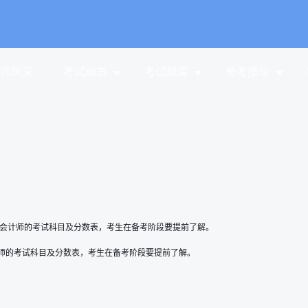
师风采
考试动态
考试题库
备考指导
会计师的考试科目及分数表，考生在备考阶段要提前了解。
师的考试科目及分数表，考生在备考阶段要提前了解。