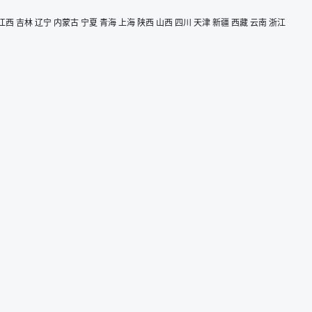
江西
吉林
辽宁
内蒙古
宁夏
青海
上海
陕西
山西
四川
天津
新疆
西藏
云南
浙江