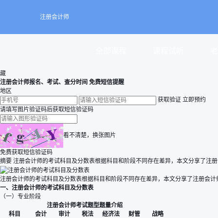
注册会计师
全部课程
课程试听
老
藏
注册会计师报名、考试、查分时间 免费短信提醒
地区
获取验证
立即预约
请填写图片验证码后获取短信验证码
看不清楚，换张图片
免费获取短信验证码
摘要
注册会计师的考试科目及分数表根据科目和阶段不同存在差异，本文分享了注册
注册会计师的考试科目及分数表根据科目和阶段不同存在差异，本文分享了注册会计
一、注册会计师的考试科目及分数表
（一）专业阶段
注册会计师考试题型题量介绍
科目
会计
审计
税法
经济法
财管
战略