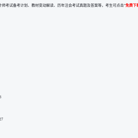
计师考试备考计划、教材变动解读、历年注会考试真题及答案等，考生可点击“
免费下
3
27