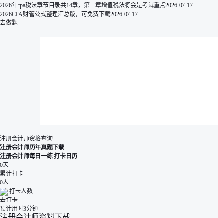
2026年cpa税法章节目录共14章，第二章增值税法将会是考试重点
2026-07-17
2026CPA财管公式整理汇总版，可免费下载
2026-07-17
去做题
注册会计师资格查询
注册会计师历年真题下载
注册会计师每日一练
打卡日历
0
天
累计打卡
0
人
打卡人数
去打卡
预计用时3分钟
注册会计师资料下载