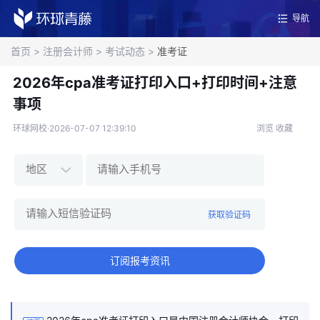
导航
首页
>
注册会计师
>
考试动态
>
准考证
2026年cpa准考证打印入口+打印时间+注意
事项
环球网校·2026-07-07 12:39:10
浏览
收藏
获取验证码
订阅报考资讯