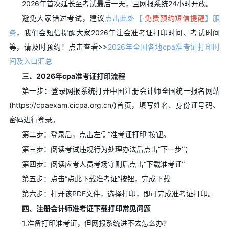
2026年首次延长至考试最后一天，且网报系统24小时开放。
避免大家错过考试，建议
点击此处【
免费预约短信提醒
】服
务
，我们会短信提醒大家2026年注会准考证打印时间、考试时间
等，请及时预约！
点击查看>>
2026年全国各地cpa准考证打印时
间及入口汇总
三、2026年cpa准考证打印流程
第一步：登录网报系统打开中国注册会计师全国统一报名网站
(https://cpaexam.cicpa.org.cn/)首页，填写姓名、身份证号码、
密码进行登录。
第二步：登录后，点击左侧“准考证打印”按钮。
第三步：阅读考试违规行为处理办法后点击“下一步”；
第四步：阅读应考人员考场守则后点击“下载准考证”
第五步：点击“点此下载准考证”按钮，完成下载
第六步：打开该PDF文件，选择打印，即可完成准考证打印。
四、注册会计师准考证下载打印常见问题
1.准备打印准考证，但网报系统进不去怎么办?