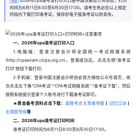
2026年cpa准考证打印入口是中国注册会计师协会，打印
摘要
时间为8月11日8:00至8月30日17:00。请考生务必在以上规定
时段内下载打印准考证，保存好电子版准考证以防丢失。
一、2026年cpa准考证打印入口
1.电脑端：登录注册会计师全国统一考试网报系统
(http://cpaexam.cicpa.org.cn)，登录成功后，点击左侧“准考证
打印”按钮下载打印;
2.手机端：登录中国注册会计师协会官方微信公众号首页，依
次点击左下角“CPA考试”-“CPA考试网报系统”-“准考证下载”，然后
按照系统提示登录个人账号进行下载准考证即可。
🔥
黄金备考资料点击下载：
高频考点
丨
思维导图
丨
记忆口诀
丨
主观题专练
等
二、2026年cpa准考证打印时间
准考证打印时间为8月11日8:00至8月30日17:00。