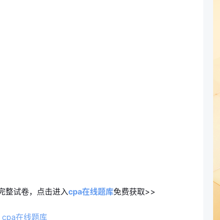
）完整试卷，点击进入
cpa在线题库
免费获取>>