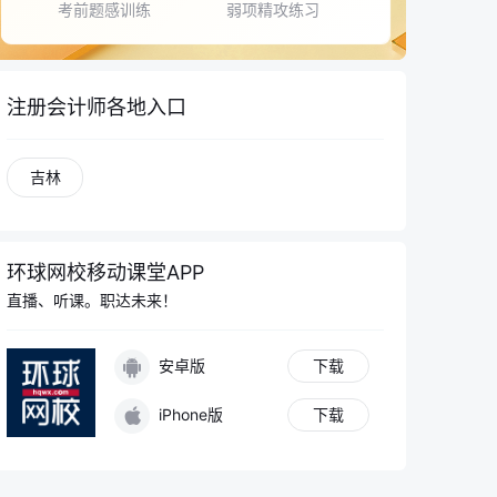
考前题感训练
弱项精攻练习
注册会计师各地入口
吉林
环球网校移动课堂APP
直播、听课。职达未来！
安卓版
下载
iPhone版
下载