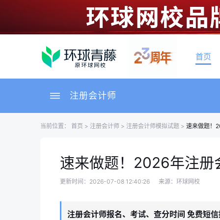
首页
注册会计师
当前位置：
首页
>
注册会计师
>
注册会计师模拟试题
>
速来做题！2
速来做题！2026年注
更新时间：2026-07-08 12:40:26
来源：环球网校
注册会计师报名、考试、查分时间 免费短信