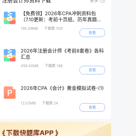
注册会计师资料下载
更多
【免费领】2026年CPA冲刺资料包
（7.10更新：考前十页纸、历年真题
等）
195.39MB
下载数 709
查看
2026年注册会计师《考前8套卷》各科
汇总
456.42MB
下载数 198
查看
2026年CPA《会计》黄金模拟试卷-(1)
12.02MB
下载数 24
查看