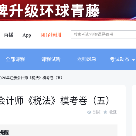
直播
App
全部课程
课程试听
老师风采
考试动态
026年注册会计师《税法》模考卷（五）
册会计师《税法》模考卷（五）
浏览
收藏
提醒