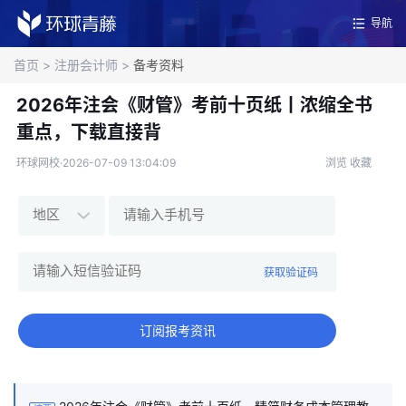
导航
首页
>
注册会计师
>
备考资料
2026年注会《财管》考前十页纸丨浓缩全书
重点，下载直接背
环球网校·2026-07-09 13:04:09
浏览
收藏
获取验证码
订阅报考资讯