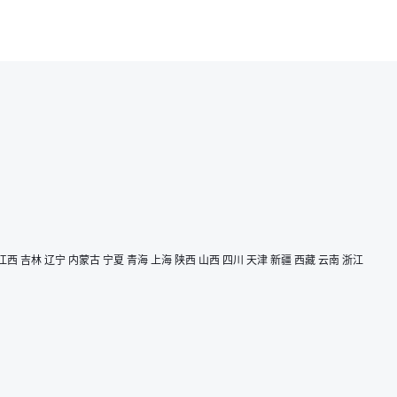
江西
吉林
辽宁
内蒙古
宁夏
青海
上海
陕西
山西
四川
天津
新疆
西藏
云南
浙江