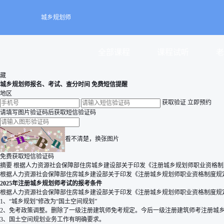
城乡规划师
全部课程
课程试听
老
藏
城乡规划师报名、考试、查分时间 免费短信提醒
地区
获取验证
立即预约
请填写图片验证码后获取短信验证码
看不清楚，换张图片
免费获取短信验证码
摘要
根据人力资源社会保障部住房城乡建设部关于印发《注册城乡规划师职业资格制
根据人力资源社会保障部住房城乡建设部关于印发《注册城乡规划师职业资格制度规
2025年注册城乡规划师考试的报考条件
根据人力资源社会保障部住房城乡建设部关于印发《注册城乡规划师职业资格制度规
1、“城乡规划”修改为“国土空间规划”
2、免考政策调整。删除了一级注册建筑师免考规定。今后一级注册建筑师考注册城乡
3、国土空间规划业务工作有明确要求。