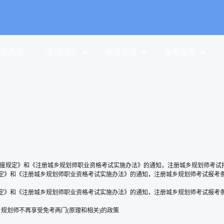
师风采
考试动态
考试题库
备考指导
度规定》和《注册城乡规划师职业资格考试实施办法》的通知，注册城乡规划师考试
定》和《注册城乡规划师职业资格考试实施办法》的通知，注册城乡规划师考试报考
定》和《注册城乡规划师职业资格考试实施办法》的通知，注册城乡规划师考试报考
规划师不再享受免考两门(原理和相关)的政策