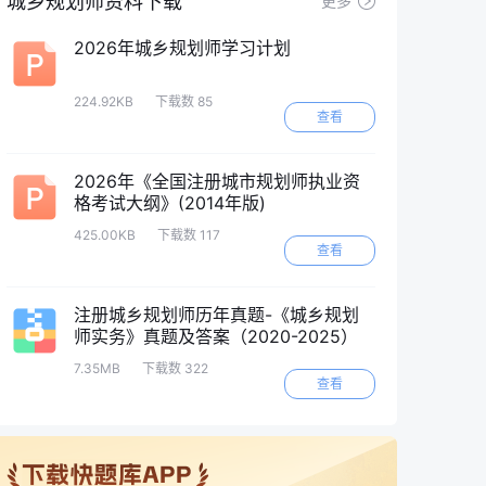
城乡规划师资料下载
更多
2026年城乡规划师学习计划
224.92KB
下载数 85
查看
2026年《全国注册城市规划师执业资
格考试大纲》(2014年版)
425.00KB
下载数 117
查看
注册城乡规划师历年真题-《城乡规划
师实务》真题及答案（2020-2025）
7.35MB
下载数 322
查看