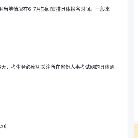
根据当地情况在6-7月期间安排具体报名时间。一般来
-15天，考生务必密切关注所在省份人事考试网的具体通
n)