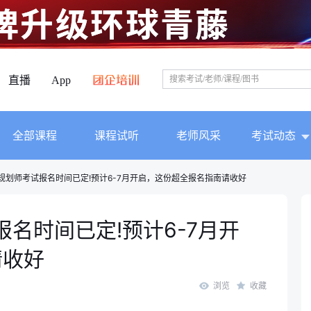
直播
App
全部课程
课程试听
老师风采
考试动态
乡规划师考试报名时间已定!预计6-7月开启，这份超全报名指南请收好
报名时间已定!预计6-7月开
请收好
浏览
收藏