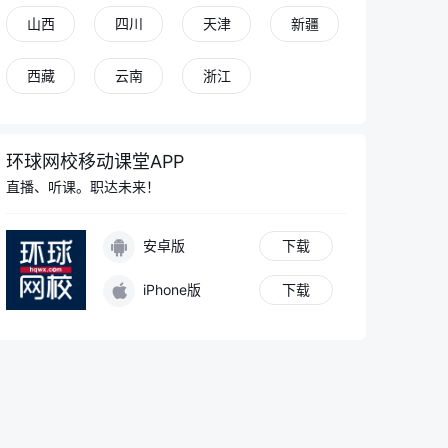
山西
四川
天津
新疆
西藏
云南
浙江
环球网校移动课堂APP
直播、听课。职达未来！
安卓版
下载
iPhone版
下载