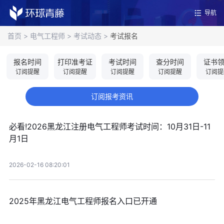
导航
首页
>
电气工程师
>
考试动态
>
考试报名
报名时间
打印准考证
考试时间
查分时间
证书
订阅提醒
订阅提醒
订阅提醒
订阅提醒
订阅提
订阅报考资讯
必看!2026黑龙江注册电气工程师考试时间：10月31日-11
月1日
2026-02-16 08:20:01
2025年黑龙江电气工程师报名入口已开通