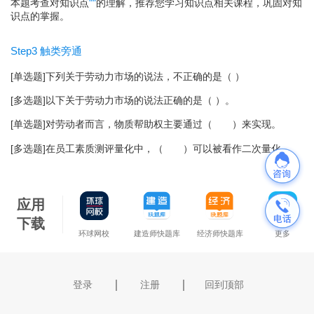
本题考查对知识点
"
"
的理解，推荐您学习知识点相关课程，巩固对知
识点的掌握。
Step3 触类旁通
[单选题]下列关于劳动力市场的说法，不正确的是（ ）
[多选题]以下关于劳动力市场的说法正确的是（ ）。
[单选题]对劳动者而言，物质帮助权主要通过（ ）来实现。
[多选题]在员工素质测评量化中，（ ）可以被看作二次量化。
应用
下载
环球网校
建造师快题库
经济师快题库
更多
｜
｜
登录
注册
回到顶部