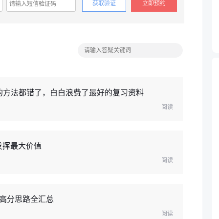
获取验证
立即预约
题的方法都错了，白白浪费了最好的复习资料
阅读
发挥最大价值
阅读
高分思路全汇总
阅读