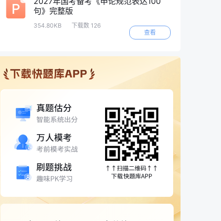
2027年国考备考《申论规范表达100
句》完整版
354.80KB
下载数 126
查看