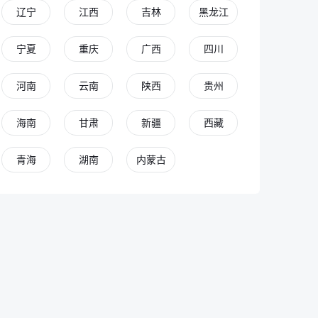
辽宁
江西
吉林
黑龙江
宁夏
重庆
广西
四川
河南
云南
陕西
贵州
海南
甘肃
新疆
西藏
青海
湖南
内蒙古