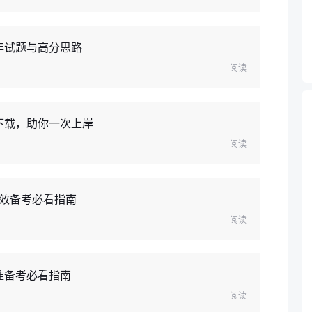
年试题与高分思路
阅读
费下载，助你一次上岸
阅读
高效备考必看指南
阅读
准备考必看指南
阅读