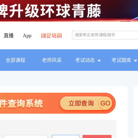
直播
App
全部课程
老师风采
考试动态
考试题库