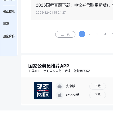
2026国考真题下载：申论+行测(更新版)
职业技能
2025-12-01 15:24:27
潮职
1
2
3
4
上一页
团企合作
国家公务员推荐APP
下载APP，学习国家公务员听课、做题两不误！
下载
安卓版
下载
iPhone版