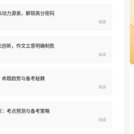
焦动力源泉，解锁高分密码
阅读
元创新，作文立意明确制胜
阅读
：命题趋势与备考秘籍
阅读
析：考点预测与备考策略
阅读