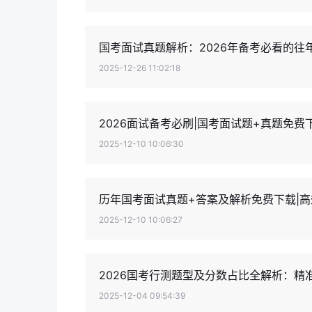
国考面试真题解析：2026年备考必看的往
2025-12-26 11:02:18
2026面试备考必刷|国考面试题+真题免
2025-12-10 10:06:30
历年国考面试真题+答案及解析免费下载|
2025-12-10 10:06:27
2026国考行测题型及分数占比全解析：精
2025-12-04 09:54:39