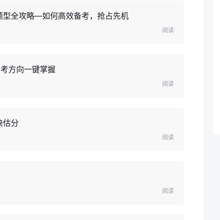
类题型全攻略—如何高效备考，抢占先机
阅读
备考方向一键掌握
阅读
快估分
阅读
阅读