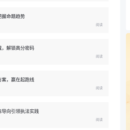
把握命题趋势
阅读
载，解锁高分密码
阅读
方案，赢在起跑线
阅读
标导向引领执法实践
阅读