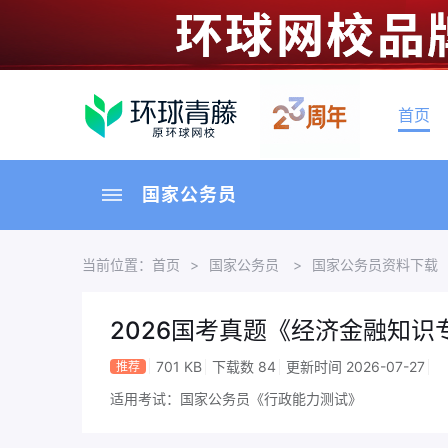
首页
国家公务员
当前位置：
首页
>
国家公务员
>
国家公务员资料下载
2026国考真题《经济金融知识
701 KB
下载数 84
更新时间 2026-07-27
推荐
适用考试：国家公务员《行政能力测试》