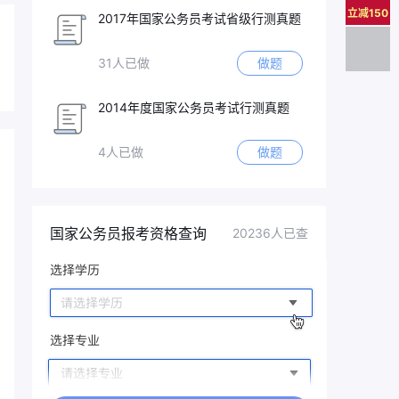
立减150
2017年国家公务员考试省级行测真题
31人已做
做题
2014年度国家公务员考试行测真题
4人已做
做题
国家公务员报考资格查询
20236人已查