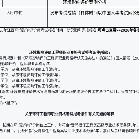
环境影响评价案例分析
8
月中旬
发布考试成绩（具体时间以中国人事考试网公
26年江西环境影响评价师考试报名时间，助您顺利完成报名!
可点击查看
>>
2026年
环境影响评价工程师职业资格考试报考条件(摘录)
规定〉和〈环境影响评价工程师职业资格考试实施办法〉的通知》(国人部发〔2004
境影响评价工程师职业资格考试：
专学历，从事环境影响评价工作满8年。
士学位，从事环境影响评价工作满6年。
士学位，从事环境影响评价工作满3年。
士学位，从事环境影响评价工作满2年。
，可免试“环境影响评价技术导则与标准”和“环境影响评价技术方法”2个科目，只参加“
5年。
合格证书”。
关于环评工程师职业资格考试报考条件有关问题的解释
日前，长期在环境影响评价岗位上工作，并符合“受聘担任工程类高级专业技术职务满3年
两个科目。此条所指“受聘担任工程类高级专业技术职务满3年，累计从事环境影响评价