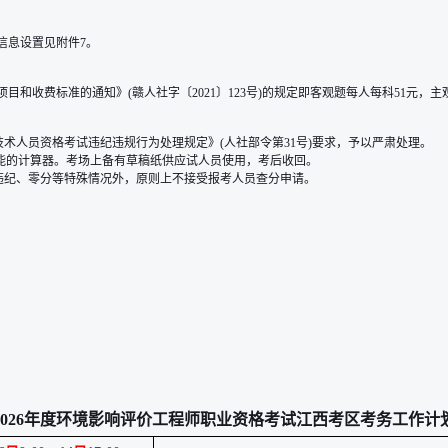
信息设置见附件7。
收费标准的通知》(赣人社字〔2021〕123号)的规定即客观题每人每科51元，主
术人员资格考试违纪违规行为处理规定》(人社部令第31号)要求，予以严肃处理。
功能的计算器。考场上备有草稿纸供应试人员使用，考后收回。
违纪、零分等特殊情况外，原则上不接受报考人员查分申请。
2026年度环境影响评价工程师职业资格考试江西考区考务工作计