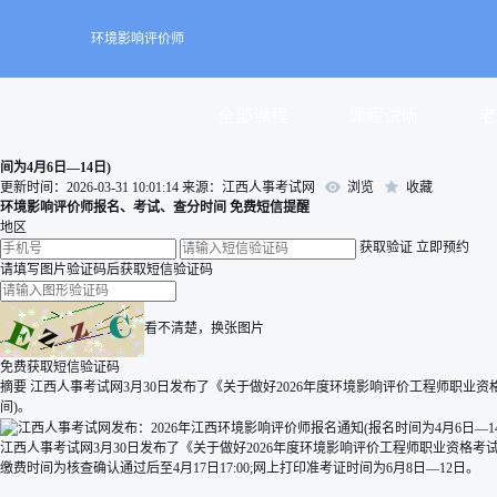
环境影响评价师
全部课程
课程试听
老
间为4月6日—14日)
更新时间：2026-03-31 10:01:14
来源：江西人事考试网
浏览
收藏
环境影响评价师报名、考试、查分时间 免费短信提醒
地区
获取验证
立即预约
请填写图片验证码后获取短信验证码
看不清楚，换张图片
免费获取短信验证码
摘要
江西人事考试网3月30日发布了《关于做好2026年度环境影响评价工程师职业资格考试江
间)。
江西人事考试网3月30日发布了《关于做好2026年度环境影响评价工程师职业资格考试江西考区
缴费时间为核查确认通过后至4月17日17:00;网上打印准考证时间为6月8日—12日。