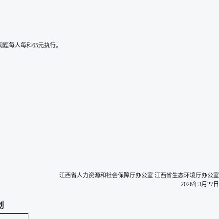
观题每人每科65元执行。
江西省人力资源和社会保障厅办公室 江西省生态环境厅办公室
2026年3月27日
划