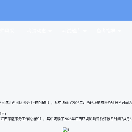
师风采
考试动态
考试题库
备考指导
西考区考务工作的通知》，其中明确了2026年江西环境影响评价师报名时间为4月6日9:00
考务工作的通知》，其中明确了2026年江西环境影响评价师报名时间为4月6日9:00—14日