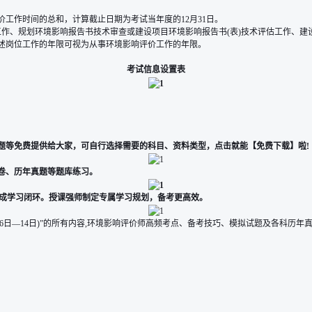
工作时间的总和，计算截止日期为考试当年度的12月31日。
制工作、规划环境影响报告书技术审查或建设项目环境影响报告书(表)技术评估工作、
述岗位工作的年限可视为从事环境影响评价工作的年限。
考试信息设置表
题等免费提供给大家，可自行选择需要的科目、资料类型，点击就能【
免费下载
】啦!
卷、历年真题等题库练习。
形成学习闭环。授课强师制定专属学习规划，备考更高效。
月6日—14日)”的所有内容,环境影响评价师高频考点、备考技巧、模拟试题及各科历年