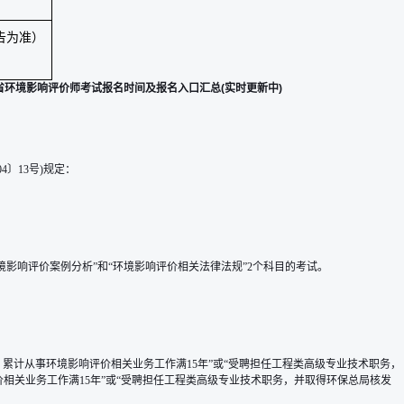
告为准）
各省环境影响评价师考试报名时间及报名入口汇总(实时更新中)
〕13号)规定：
环境影响评价案例分析”和“环境影响评价相关法律法规”2个科目的考试。
，累计从事环境影响评价相关业务工作满15年”或“受聘担任工程类高级专业技术职务，
相关业务工作满15年”或“受聘担任工程类高级专业技术职务，并取得环保总局核发