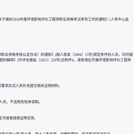
关于做好2026年度环境影响评价工程师职业资格考试考务工作的通知》(人考中心函
资格考核认定办法〉的通知》(国人部发〔2004〕13号)规定条件的人员，均可报
的解释》(环评估便函〔2023〕220号)见附件4，请各地在开展环境影响评价工程师
可要求应试人员补充提交相关证明材料。
的人员，不适用告知承诺制。
证书或者成绩证明无效;