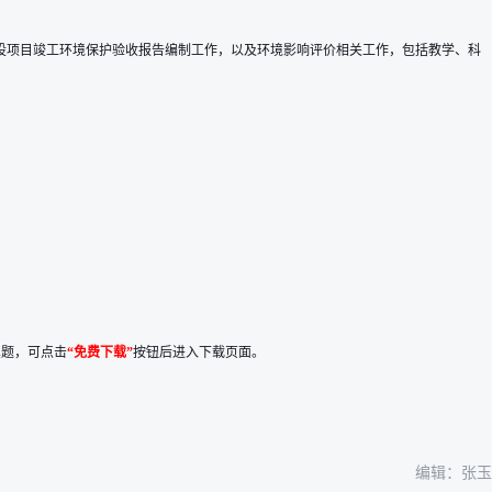
建设项目竣工环境保护验收报告编制工作，以及环境影响评价相关工作，包括教学、科
真题，可点击
“免费下载”
按钮后进入下载页面。
编辑：张玉