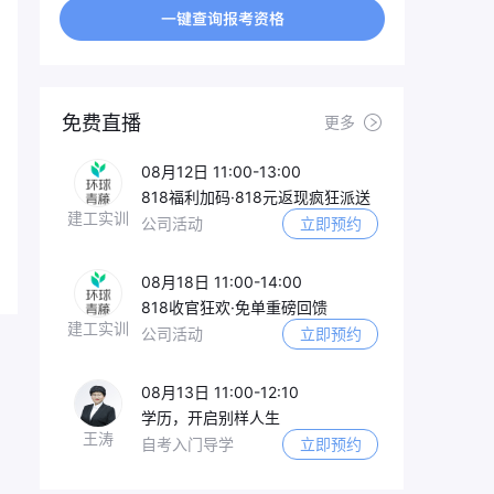
免费直播
更多
08月12日 11:00-13:00
818福利加码·818元返现疯狂派送
建工实训
公司活动
立即预约
08月18日 11:00-14:00
818收官狂欢·免单重磅回馈
建工实训
公司活动
立即预约
08月13日 11:00-12:10
学历，开启别样人生
王涛
自考入门导学
立即预约