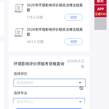
服务
2025年环境影响评价相关法律法规真
APP
题
立减150
178人已做
做题
2024年环境影响评价相关法律法规真
题
403人已做
做题
20236人已
环境影响评价师报考资格查询
查