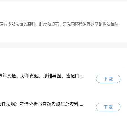
原有多部法律的原则、制度和规范，是我国环境治理的基础性法律体
题、历年真题、思维导图、速记口诀等）.zip
下 载
律法规》考情分析与真题考点汇总资料.pdf
下 载