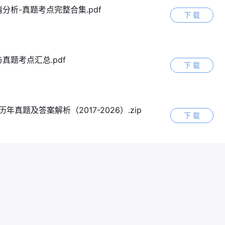
分析-真题考点完整合集.pdf
下 载
真题考点汇总.pdf
下 载
题及答案解析（2017-2026）.zip
下 载