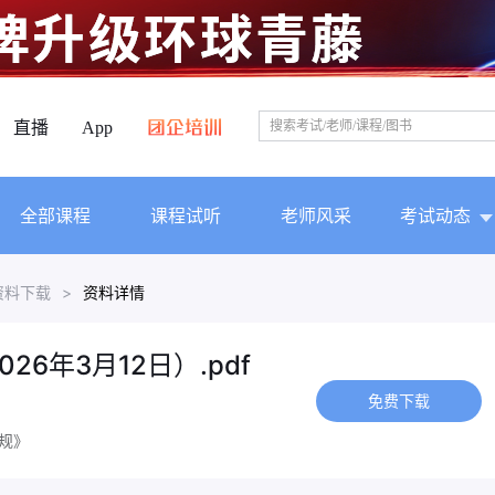
直播
App
全部课程
课程试听
老师风采
考试动态
资料下载
>
资料详情
6年3月12日）.pdf
免费下载
规》