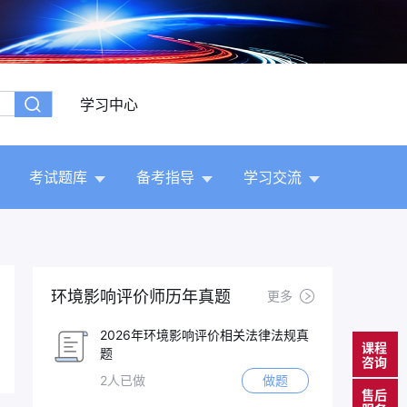
学习中心
考试题库
备考指导
学习交流
环境影响评价师历年真题
更多
2026年环境影响评价相关法律法规真
课程
题
咨询
2人已做
做题
售后