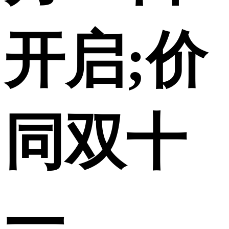
开启;价
同双十
一