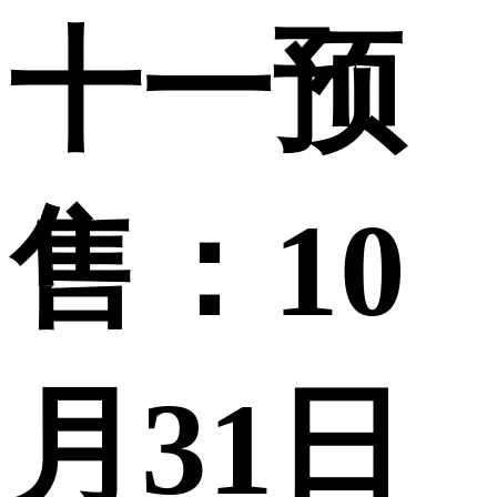
十一预
售：10
月31日