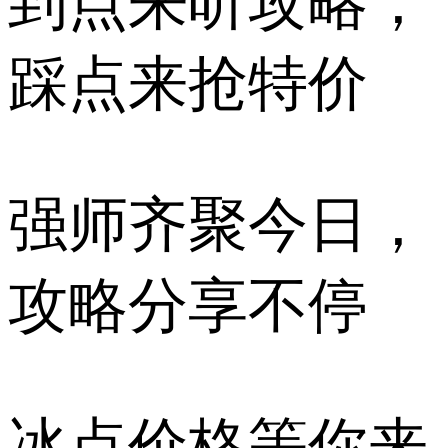
到点来听攻略，
踩点来抢特价
强师齐聚今日，
攻略分享不停
冰点价格等你来