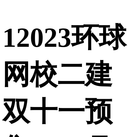
1
2023环球
网校二建
双十一预