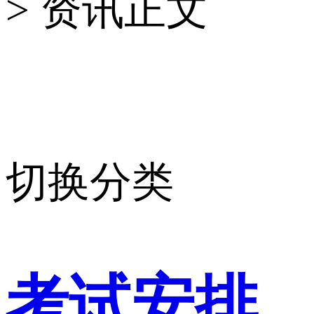
> 资讯正文
切换分类
考试安排