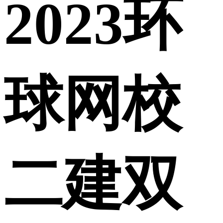
2023环
球网校
二建双