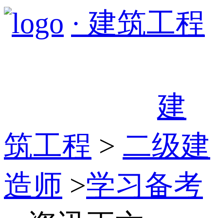
· 建筑工程
建
筑工程
>
二级建
造师
>
学习备考