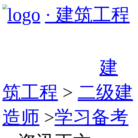
· 建筑工程
建
筑工程
>
二级建
造师
>
学习备考