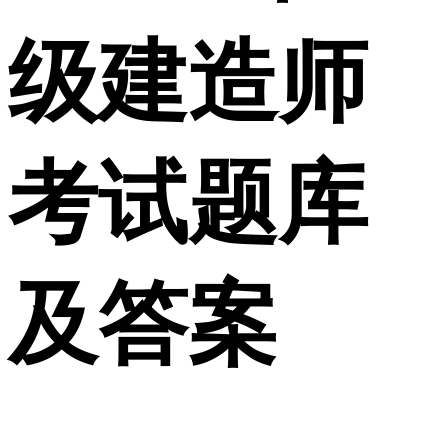
级建造师
考试题库
及答案