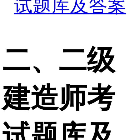
二、二级
建造师考
试题库及