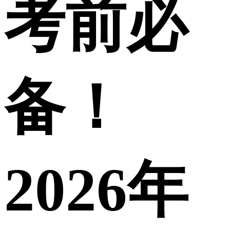
考前必
备！
2026年