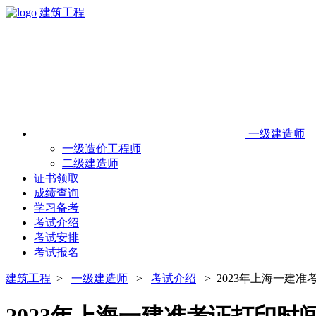
建筑工程
一级建造师
一级造价工程师
二级建造师
证书领取
成绩查询
学习备考
考试介绍
考试安排
考试报名
建筑工程
>
一级建造师
>
考试介绍
> 2023年上海一建