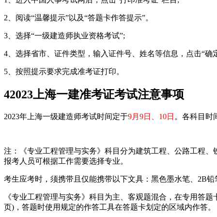
2、阅读“温馨提示”以及“答题卡作答提示”。
3、选择“一级建造师执业资格考试”;
4、选择省市、证件类型，输入证件号、姓名等信息，点击“确定
5、按照提示要求完成准考证打印。
4
2023上海一建准考证考试注意事项
2023年上海一级建造师考试时间定于
9月9日、10日
。各科目时
注：《专业工程管理与实务》科目分为建筑工程、公路工程、
报考人员可根据工作需要选择专业。
考生应考时，须携带且仅能携带以下文具：黑色墨水笔、2B
《专业工程管理与实务》科目为主、客观题混合，在专用答题卡
页)，答题时使用规定的作答工具在答题卡划定的区域内作答。