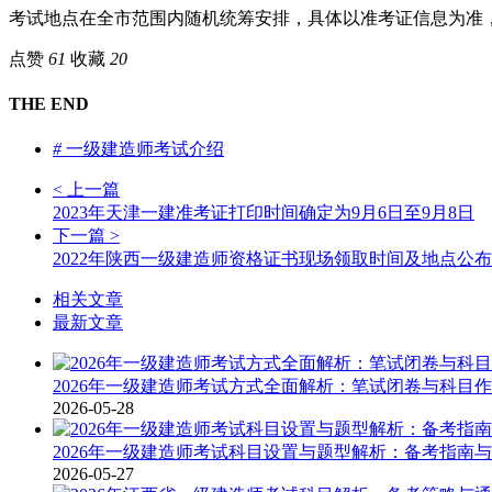
考试地点在全市范围内随机统筹安排，具体以准考证信息为准
点赞
61
收藏
20
THE END
#
一级建造师考试介绍
< 上一篇
2023年天津一建准考证打印时间确定为9月6日至9月8日
下一篇 >
2022年陕西一级建造师资格证书现场领取时间及地点公布
相关文章
最新文章
2026年一级建造师考试方式全面解析：笔试闭卷与科目
2026-05-28
2026年一级建造师考试科目设置与题型解析：备考指南
2026-05-27