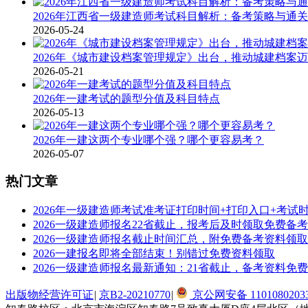
2026年江西省一级建造师考试科目解析：备考策略与通
2026-05-24
2026年《城市建设档案管理规定》出台，推动城建档案
2026-05-21
2026年一建考试的题型分值及科目特点
2026-05-13
2026年一建这两个专业哪个强？哪个更容易考？
2026-05-07
热门文章
2026年一级建造师考试准考证打印时间+打印入口+考试
2026一级建造师报名22省截止，报考后及时领取免费备
2026一级建造师报名截止时间汇总，附免费备考资料领
2026一建报名即将全部结束！别错过免费资料领取
2026一级建造师报名最新通知：21省截止，备考资料免
出版物经营许可证
|
京B2-20210770
|
京公网安备 1101080203