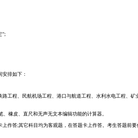
”;
间安排如下：
铁路工程、民航机场工程、港口与航道工程、水利水电工程、矿业
铅笔、橡皮、直尺和无声无文本编辑功能的计算器。
上作答;其它科目均为客观题，在答题卡上作答。考生答题前要仔