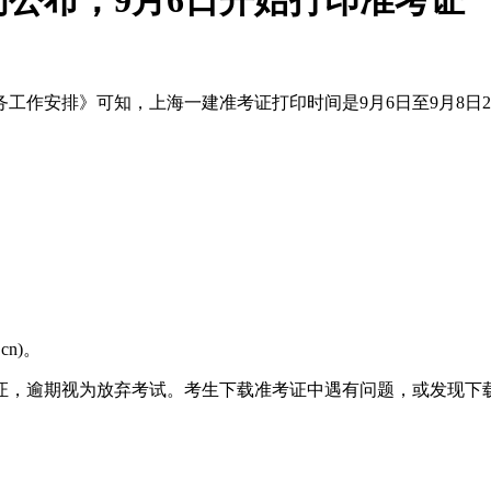
间公布，9月6日开始打印准考证
务工作安排》可知，上海一建准考证打印时间是9月6日至9月8日
cn)。
证，逾期视为放弃考试。考生下载准考证中遇有问题，或发现下