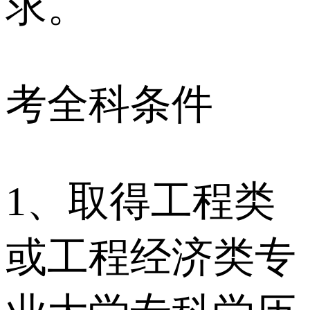
求。
考全科条件
1、取得工程类
或工程经济类专