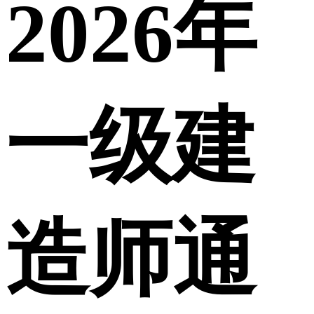
2026年
一级建
造师通