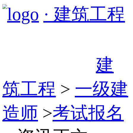
· 建筑工程
建
筑工程
>
一级建
造师
>
考试报名