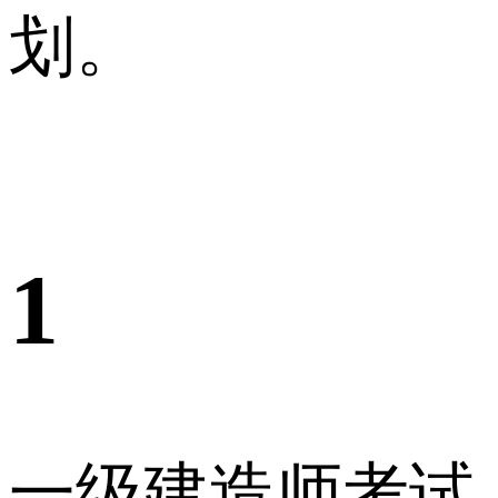
划。
1
一级建造师考试