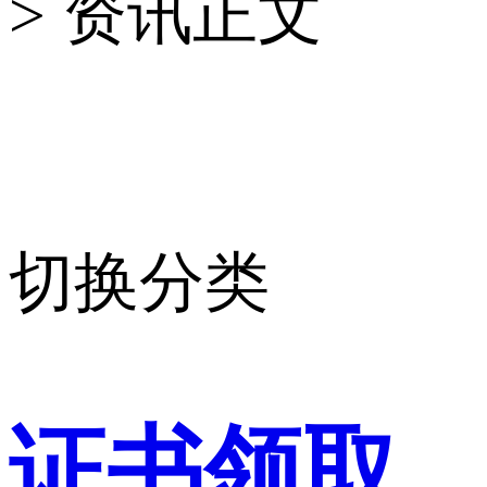
> 资讯正文
切换分类
证书领取