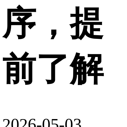
序，提
前了解
2026-05-03