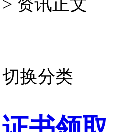
> 资讯正文
切换分类
证书领取