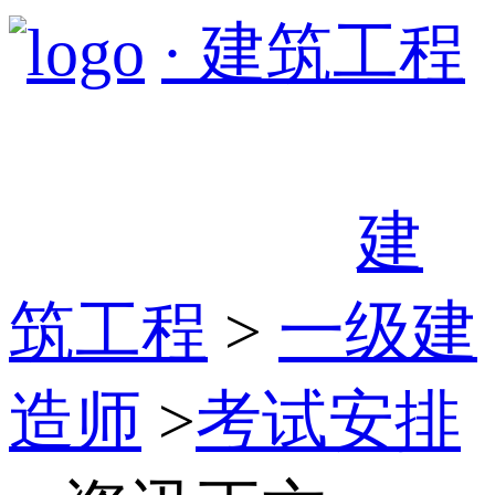
· 建筑工程
建
筑工程
>
一级建
造师
>
考试安排