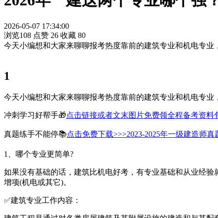
2026年一建这两个专业哪个强
2026-05-07 17:34:00
浏览108
点赞
26
收藏
80
今天小编想和大家来聊聊报考热度靠前的建筑专业和机电专业
1
今天小编想和大家来聊聊报考热度靠前的建筑专业和机电专业
冲刺学习好帮手🎁
点击链接或者文末图片免费领全程备考资料
真题练手不能停📚
点击免费下载>>>2023-2025年一级建造师
1、哪个专业更简单?
如果没有基础的话，建筑比机电好考，有专业基础和从业经验
增项(机电或其它)。
✅建筑专业工作内容：