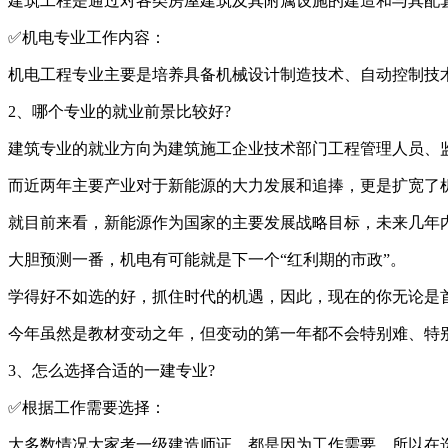
建筑工程是通过对各类房屋建筑及其附属设施的建造和与其配
✅机电专业工作内容：
机电工程专业主要是培养具备机械设计制造技术、自动控制技
2、哪个专业的就业前景比较好?
建筑专业的就业方向为建筑施工企业技术部门工程管理人员、
而近两年主要产业对于新能源的大力发展和追捧，更是扩宽了
就目前来看，新能源作为国家的主要发展战略目标，未来几年
大胆预测一番，机电有可能就是下一个“红利期的市政”。
学得好不如选的好，抓住时代的机遇，因此，现在的你无论是
今年虽然是教材变动之年，但变动的第一年都不会特别难、特
3、怎么选择合适的一建专业?
✅根据工作需要选择：
大多数情况大家考一级建造师证，都是因为工作需要，所以在