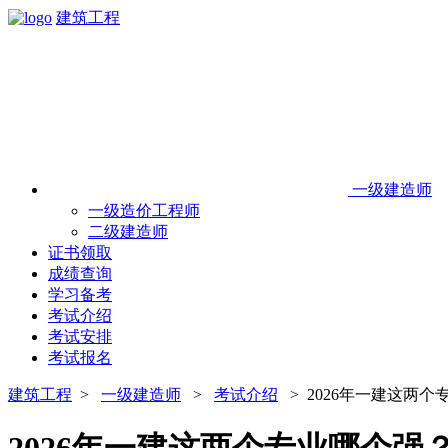
建筑工程
一级建造师
一级造价工程师
二级建造师
证书领取
成绩查询
学习备考
考试介绍
考试安排
考试报名
建筑工程
>
一级建造师
>
考试介绍
> 2026年一建这两