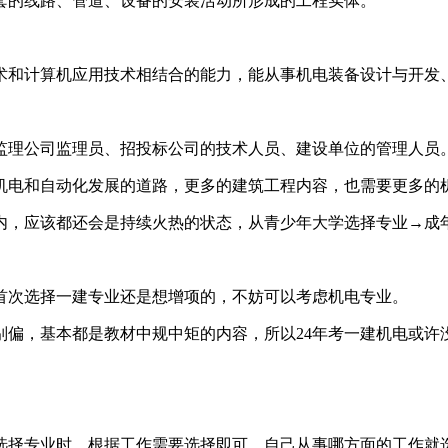
套的线路、管道、设备的安装活动所形成的工程实体。
术和计算机应用技术相结合的能力，能从事机电装备设计与开发
监理公司监理员、招投标公司的技术人员、建设单位的管理人员
机电和自动化发展的道路，更多的建筑工程内容，也需要更多的
内，应该都还会是持续火热的状态，从青少年大学选择专业→成
首次选择一建专业还是想增项的，不妨可以考虑机电专业。
别偏，基本都是教材中规中矩的内容，所以24年考一建机电或许
选择专业时，根据工作需要选择即可，自己从事哪方面的工作就