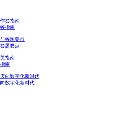
作答指南
与答题要点
关指南
迈向数字化新时代