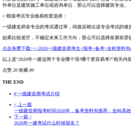
作单位是建筑施工单位或咨询单位，那么可以选择建筑专业。
✅根据考试专业难易程度选择：
一级建造师各专业的考试通过率，间接反映出该专业考试的难
如果比较迷茫，不确定未来工作方向，那么可以选择发展前景
点击免费下载>>>2026一级建造师考生<报考+备考>全程资料
以上是“2026年一建这两个专业哪个强?哪个更容易考?”相关
点赞
26
收藏
80
THE END
#
一级建造师考试介绍
< 上一篇
一级建造师报考时间2026年，备考资料包推荐：全科高
下一篇 >
2026年一建考试什么时候报名？