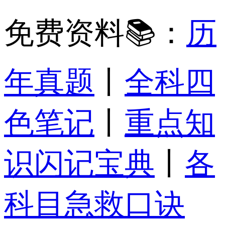
免费资料📚：
历
年真题
丨
全科四
色笔记
丨
重点知
识闪记宝典
丨
各
科目急救口诀