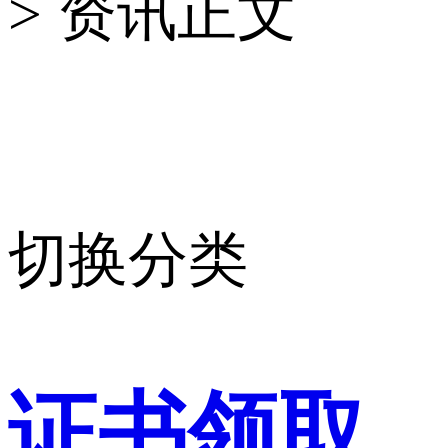
> 资讯正文
切换分类
证书领取