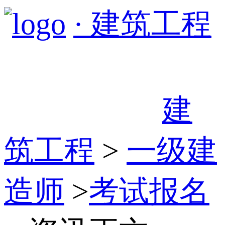
· 建筑工程
建
筑工程
>
一级建
造师
>
考试报名