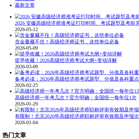
最新文章
2026 安徽高级经济师准考证打印时间、考试题型及考前
2026-05-12
含金量藏不住！高级经济师证书，这些单位必备
2026-05-09
提早收藏！2026高级经济师考试大纲+变动详解
2026-03-09
备考必读：2026年高级经济师考试题型、分值及各科重点
2026-02-25
高级经济师一年考几次？官方明确：全国统一每年仅1次
2026-01-29
有限制！北京2026年高级经济师职称评审有效期及申报
2026-01-04
热门文章