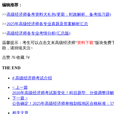
编辑推荐：
>>
高级经济师备考资料大礼包(更新：时政解析、备考练习题)
>>
2025年高级经济师各专业真题及答案解析汇总
>>
高级经济师各专业考情分析(汇总版)
温馨提示：考生可以点击文末高级经济师“
资料下载
”版块免费
助，请持续关注~
点赞
76
收藏
74
THE END
#
高级经济师考试介绍
< 上一篇
2026年高级经济师考试新变化！科目题型、分值调整详解
下一篇 >
公告确定！2025年高级经济师单独划线地区合格标准：5
相关文章