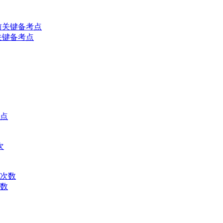
关键备考点
次数