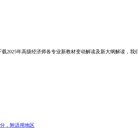
下载2025年高级经济师各专业新教材变动解读及新大纲解读，
7分，附适用地区