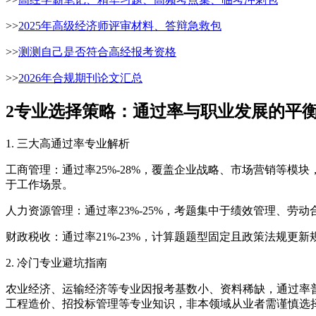
>>
2025年高级经济师评审材料、答辩急救包
>>
测测自己是否符合高经报考资格
>>
2026年合规期刊论文汇总
2
专业选择策略：通过率与职业发展的平
1. 三大高通过率专业解析
工商管理：通过率25%-28%，覆盖企业战略、市场营销等模
于工作场景。
人力资源管理：通过率23%-25%，考题集中于绩效管理、劳动
财政税收：通过率21%-23%，计算题题型固定且政策法规更
2. 冷门专业避坑指南
农业经济、运输经济等专业因报考基数小、资料稀缺，通过率普
工程造价、招投标管理等专业知识，非本领域从业者需谨慎选