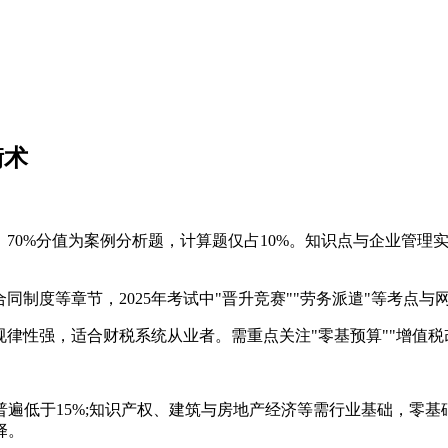
衡术
块，70%分值为案例分析题，计算题仅占10%。知识点与企业管
合同制度等章节，2025年考试中"晋升竞赛""劳务派遣"等考
新规律性强，适合财税系统从业者。需重点关注"零基预算""增值税
遍低于15%;知识产权、建筑与房地产经济等需行业基础，零
择。