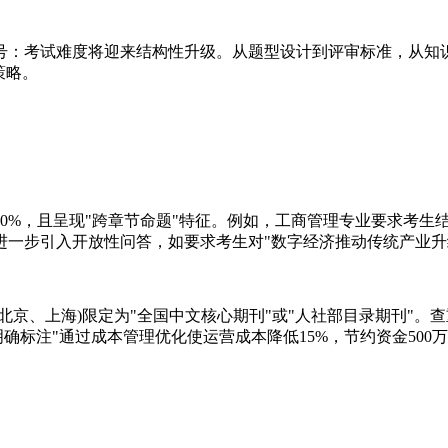
明确信号：考试难度将迎来结构性升级。从题型设计到评审标准，从
策略。
80%，且呈现"跨章节命题"特征。例如，工商管理专业要求考生
将进一步引入开放性问答，如要求考生对"数字经济推动传统产业
京、上海)限定为"全国中文核心期刊"或"人社部目录期刊"。查
确标注"通过成本管理优化使运营成本降低15%，节约资金500万