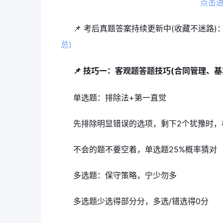
点击
📌 考后真题答案持续更新中(收藏不迷路)：
总)
📌 技巧一：客观题答题技巧(合同管理、
单选题：排除法+第一直觉
先排除明显错误的选项，剩下2个犹豫时，
不会的题不要空着，单选题25%概率猜对
多选题：保守策略，宁少勿多
多选题少选得部分分，多选/错选得0分