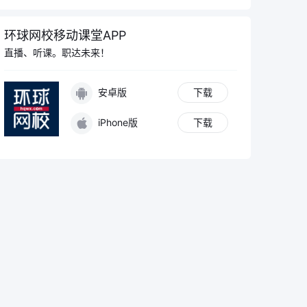
环球网校移动课堂APP
直播、听课。职达未来！
安卓版
下载
iPhone版
下载