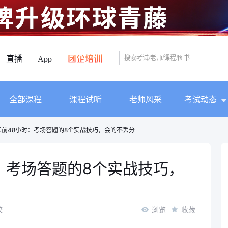
直播
App
全部课程
课程试听
老师风采
考试动态
考前48小时：考场答题的8个实战技巧，会的不丢分
：考场答题的8个实战技巧，
校
浏览
收藏