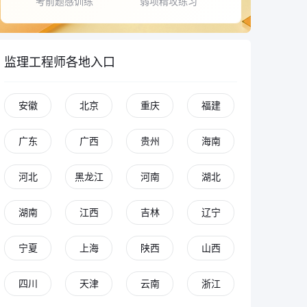
考前题感训练
弱项精攻练习
监理工程师各地入口
安徽
北京
重庆
福建
广东
广西
贵州
海南
河北
黑龙江
河南
湖北
湖南
江西
吉林
辽宁
宁夏
上海
陕西
山西
四川
天津
云南
浙江