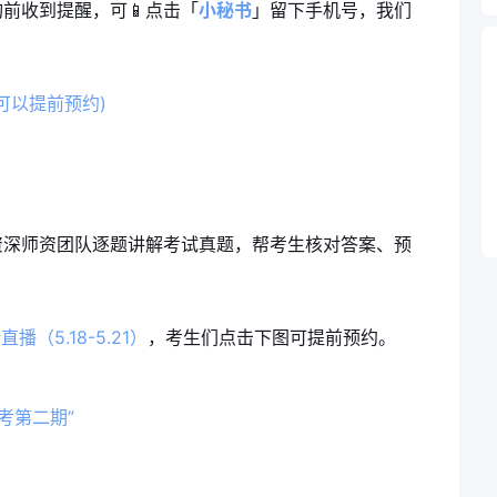
前收到提醒，可📱
点击「
小秘书
」
留下手机号，我们
可以提前预约)
资深师资团队逐题讲解考试真题，帮考生核对答案、预
（5.18-5.21）
，考生们点击下图可提前预约。
模考第二期”