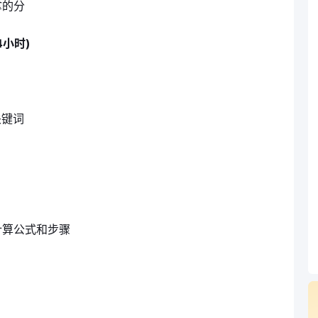
拿的分
4小时)
关键词
计算公式和步骤