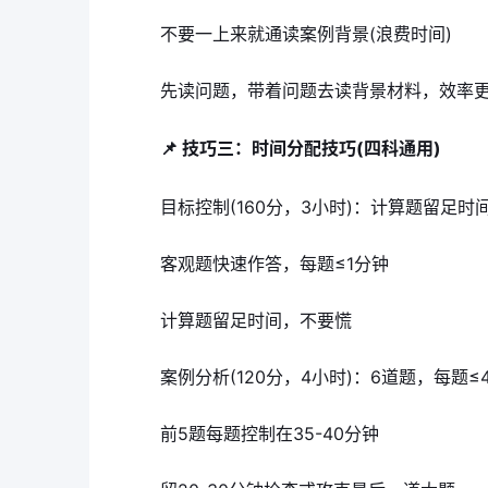
不要一上来就通读案例背景(浪费时间)
先读问题，带着问题去读背景材料，效率
📌 技巧三：时间分配技巧(四科通用)
目标控制(160分，3小时)：计算题留足时
客观题快速作答，每题≤1分钟
计算题留足时间，不要慌
案例分析(120分，4小时)：6道题，每题≤
前5题每题控制在35-40分钟