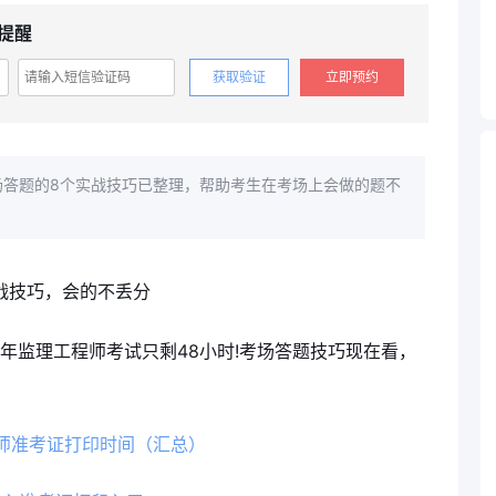
提醒
获取验证
立即预约
考场答题的8个实战技巧已整理，帮助考生在考场上会做的题不
26年监理工程师考试只剩48小时!考场答题技巧现在看，
程师准考证打印时间（汇总）