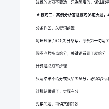
犹豫的选项不要选，只选确定的，保住能
📌 技巧二：案例分析答题技巧(6道大题，
分条作答，关键词前置
每道题按(1)(2)(3)分条写，每条第一句写
阅卷老师按点给分，关键词看到了就给分
计算题必须写步骤
只写结果不给分或只给少量分，必须写出
计算结果错了，步骤有分
先读问题，再读案例背景