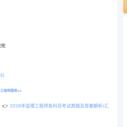
做完
科)
工程师题库>>
 👉
2026年监理工程师各科目考试真题及答案解析(汇