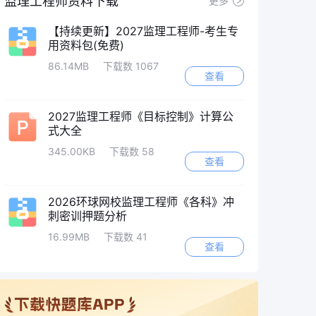
监理工程师资料下载
更多
【持续更新】2027监理工程师-考生专
用资料包(免费)
86.14MB
下载数 1067
查看
2027监理工程师《目标控制》计算公
式大全
345.00KB
下载数 58
查看
2026环球网校监理工程师《各科》冲
刺密训押题分析
16.99MB
下载数 41
查看