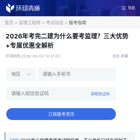
导航
首页
>
监理工程师
>
考试动态
>
报考指南
2026年考完二建为什么要考监理？三大优势
+专属优惠全解析
环球网校·2026-06-03 10:27:02
浏览
收藏
获取验证码
订阅报考资讯