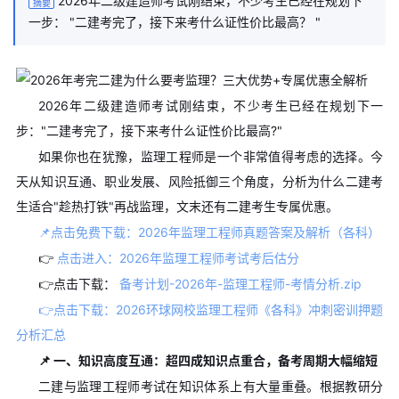
2026年二级建造师考试刚结束，不少考生已经在规划下
摘要
一步： "二建考完了，接下来考什么证性价比最高？ "
2026年二级建造师考试刚结束，不少考生已经在规划下一
步："二建考完了，接下来考什么证性价比最高?"
如果你也在犹豫，监理工程师是一个非常值得考虑的选择。今
天从知识互通、职业发展、风险抵御三个角度，分析为什么二建考
生适合"趁热打铁"再战监理，文末还有二建考生专属优惠。
📌点击免费下载：2026年监理工程师真题答案及解析（各科）
👉
点击进入：2026年监理工程师考试考后估分
👉点击下载：
备考计划-2026年-监理工程师-考情分析.zip
👉点击下载：2026环球网校监理工程师《各科》冲刺密训押题
分析汇总
📌 一、知识高度互通：超四成知识点重合，备考周期大幅缩短
二建与监理工程师考试在知识体系上有大量重叠。根据教研分