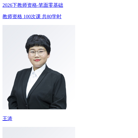
2026下教师资格-笔面零基础
教师资格
100次课
共80学时
王涛