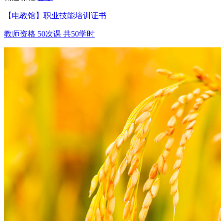
【电教馆】职业技能培训证书
教师资格
50次课
共50学时