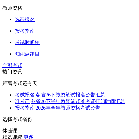
教师资格
选课报名
报考指南
考试时间轴
知识点题目
全部考试
热门资讯
距离考试还有
天
考试报名
|
各省26下教资笔试报名公告汇总
准考证
|
各省26下半年教资笔试准考证打印时间汇总
报考指南
|
2026年全年教师资格考试公告
选择考试省份
体验课
精选课程
更多