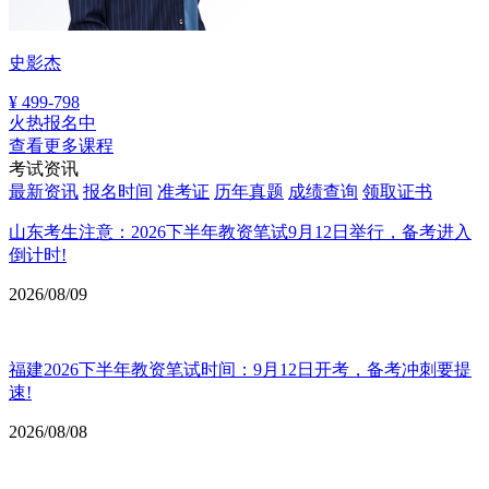
史影杰
¥
499-798
火热报名中
查看更多课程
考试资讯
最新资讯
报名时间
准考证
历年真题
成绩查询
领取证书
山东考生注意：2026下半年教资笔试9月12日举行，备考进入
倒计时!
2026/08/09
福建2026下半年教资笔试时间：9月12日开考，备考冲刺要提
速!
2026/08/08