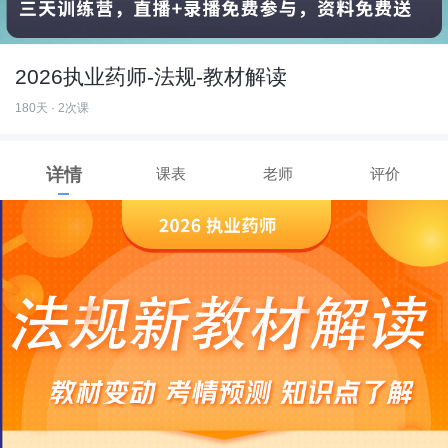
2026执业药师-法规-教材解读
180天 · 2次课
详情
课表
老师
评价