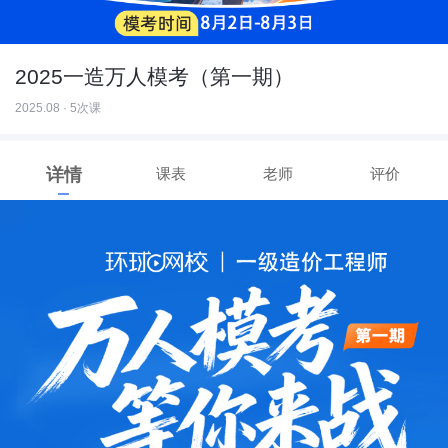
2025一造万人模考（第一期）
2025.08 · 5次课
详情
课表
老师
评价