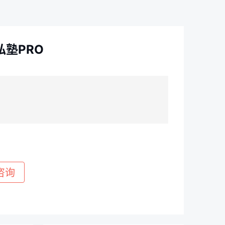
私塾PRO
青青老师
咨询
立即登录，解锁更多功能