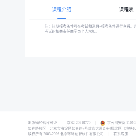
课程介绍
课程表
注：往期报考条件可在考试频道页-报考条件进行查看。
考试的相关责任由学员个人承担。
出版物经营许可证
|
京B2-20210770
|
京公网安备 110108
知春路校区：北京市海淀区知春路7号致真大厦D座4层北区（地铁1
版权所有 2003-2026 北京环球创智软件有限公司
|
联系客服
|