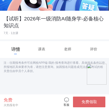
【试听】2026年一级消防AI随身学-必备核心
知识点
7天 · 1次课
详情
课表
老师
评价
注：往期报考条件可在网校APP端-我的-报考查询进行查看。具体报名条件以您
所报地区具体要求为准，请您注意查询。如因报名问题造成无法参加考试的相
关责任由学员个人承担。
免费
免费领取
客服
火热报名中