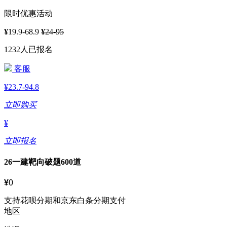
限时优惠活动
¥
19.9-68.9
¥
24-95
1232人已报名
客服
¥
23.7-94.8
立即购买
¥
立即报名
26一建靶向破题600道
¥
0
支持花呗分期和京东白条分期支付
地区