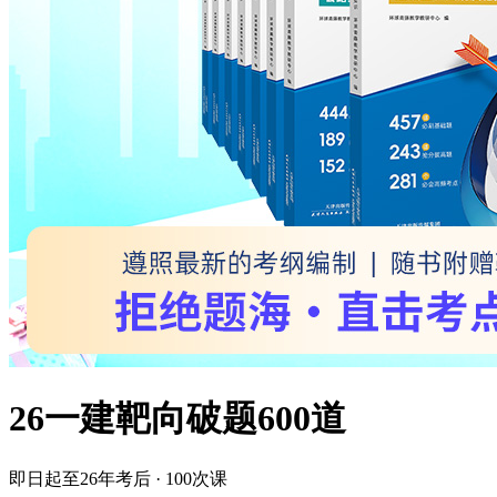
26一建靶向破题600道
即日起至26年考后 · 100次课