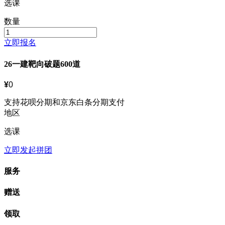
选课
数量
立即报名
26一建靶向破题600道
¥
0
支持花呗分期和京东白条分期支付
地区
选课
立即发起拼团
服务
赠送
领取