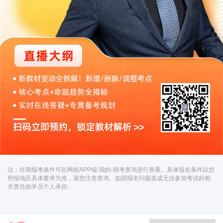
注：往期报考条件可在网校APP端-我的-报考查询进行查看。具体报名条件以您
所报地区具体要求为准，请您注意查询。如因报名问题造成无法参加考试的相
关责任由学员个人承担。