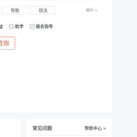
导致
技法
展开
助学
报名指导
疑
咨询
常见问题
帮助中心 >