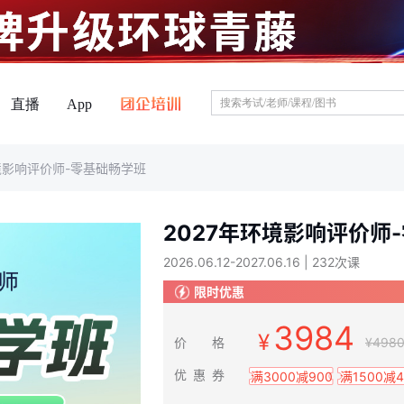
直播
App
环境影响评价师-零基础畅学班
2027年环境影响评价师
2026.06.12-2027.06.16 | 232次课
限时优惠
3984
价 格
498
优 惠 券
满3000减900
满1500减4