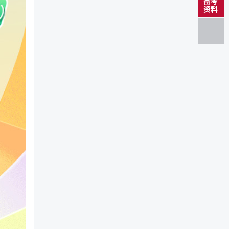
备考
资料