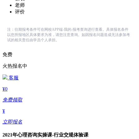
老师
评价
注：往期报考条件可在网校APP端-我的-报考查询进行查看。具体报名条件
以您所报地区具体要求为准，请您注意查询。如因报名问题造成无法参加考
试的相关责任由学员个人承担。
免费
火热报名中
客服
¥
0
免费领取
¥
立即报名
2021年心理咨询实操课-行业交规体验课