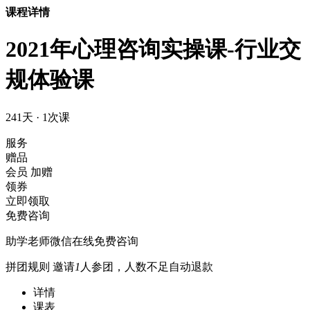
课程详情
2021年心理咨询实操课-行业交
规体验课
241天 · 1次课
服务
赠品
会员
加赠
领券
立即领取
免费咨询
助学老师微信在线免费咨询
拼团规则
邀请
1
人参团，人数不足自动退款
详情
课表