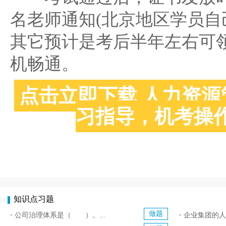
名老师通知(北京地区学员自
其它预计是考后半年左右可
机畅通。
点击立即下载 人力资
习指导，机考操
知识点习题
做题
・公司治理体系是（ ）。...
・企业集团的人