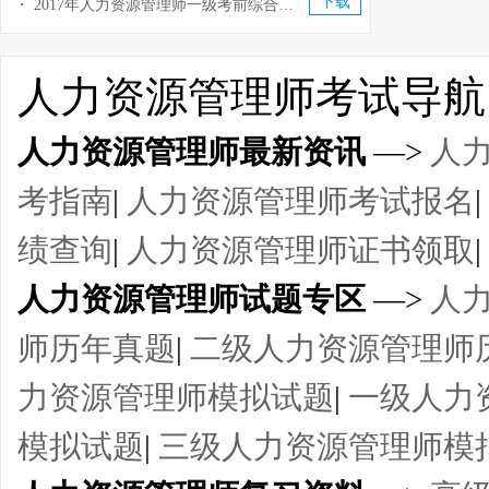
下载
・
2017年人力资源管理师一级考前综合测试题及答案（八）
人力资源管理师考试导航
人力资源管理师最新资讯
—>
人
考指南
|
人力资源管理师考试报名
|
绩查询
|
人力资源管理师证书领取
|
人力资源管理师试题专区
—>
人
师历年真题
|
二级人力资源管理师
力资源管理师模拟试题
|
一级人力
模拟试题
|
三级人力资源管理师模