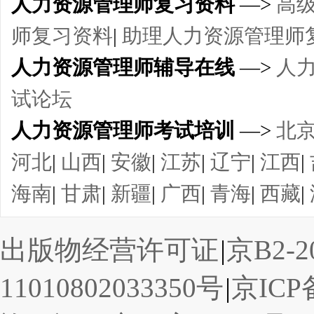
人力资源管理师复习资料
—>
高
师复习资料
|
助理人力资源管理师
人力资源管理师辅导在线
—>
人
试论坛
人力资源管理师考试培训
—>
北
河北
|
山西
|
安徽
|
江苏
|
辽宁
|
江西
|
海南
|
甘肃
|
新疆
|
广西
|
青海
|
西藏
|
出版物经营许可证
|
京B2-2
11010802033350号
|
京ICP备