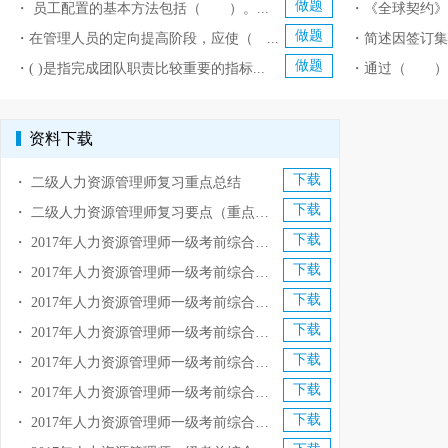
做题
・ 员工配置的基本方法包括（ ）。...
・《全球契约》的
做题
・在管理人员的定向提高阶段，应使（ ...
・简述因签订集
做题
・( )是指完成团队职责比较重要的指标...
・通过（ ），
资料下载
下载
・
二级人力资源管理师复习重点总结
下载
・
二级人力资源管理师复习要点（重点总结）
下载
・
2017年人力资源管理师一级考前综合测试题及答案（一）
下载
・
2017年人力资源管理师一级考前综合测试题及答案（二）
下载
・
2017年人力资源管理师一级考前综合测试题及答案（三）
下载
・
2017年人力资源管理师一级考前综合测试题及答案（四）
下载
・
2017年人力资源管理师一级考前综合测试题及答案（五）
下载
・
2017年人力资源管理师一级考前综合测试题及答案（六）
下载
・
2017年人力资源管理师一级考前综合测试题及答案（七）