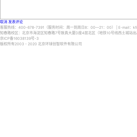
取消
发表评论
客服热线：400-678-7391（服务时间：周一到周日8：00—21：00） | E-mail：kf@
知春路校区：北京市海淀区知春路7号致真大厦D座4层北区（地铁10号线西土城站出A口）
京ICP备16038139号-3
版权所有2003 - 2020 北京环球创智软件有限公司