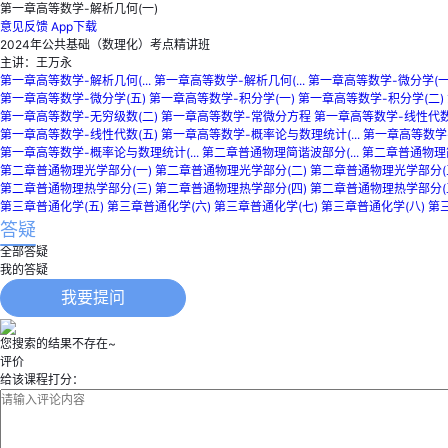
第一章高等数学-解析几何(一)
意见反馈
App下载
2024年公共基础（数理化）考点精讲班
主讲：王万永
第一章高等数学-解析几何(...
第一章高等数学-解析几何(...
第一章高等数学-微分学(一
第一章高等数学-微分学(五)
第一章高等数学-积分学(一)
第一章高等数学-积分学(二)
第一章高等数学-无穷级数(二)
第一章高等数学-常微分方程
第一章高等数学-线性代数
第一章高等数学-线性代数(五)
第一章高等数学-概率论与数理统计(...
第一章高等数学-
第一章高等数学-概率论与数理统计(...
第二章普通物理简谐波部分(...
第二章普通物理简
第二章普通物理光学部分(一)
第二章普通物理光学部分(二)
第二章普通物理光学部分(
第二章普通物理热学部分(三)
第二章普通物理热学部分(四)
第二章普通物理热学部分(
第三章普通化学(五)
第三章普通化学(六)
第三章普通化学(七)
第三章普通化学(八)
第
答疑
全部答疑
我的答疑
我要提问
您搜索的结果不存在~
评价
给该课程打分：