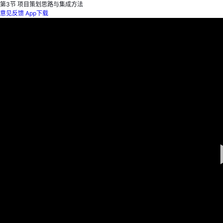
第3节 项目策划思路与集成方法
意见反馈
App下载