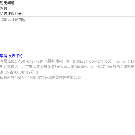
暂无问题
评价
给该课程打分：
取消
发表评论
客服热线：400-678-7391（服务时间：周一到周日8：00—21：00） | E-mail：kf@
知春路校区：北京市海淀区知春路7号致真大厦D座4层北区（地铁10号线西土城站出A口）
京ICP备16038139号-3
版权所有2003 - 2020 北京环球创智软件有限公司