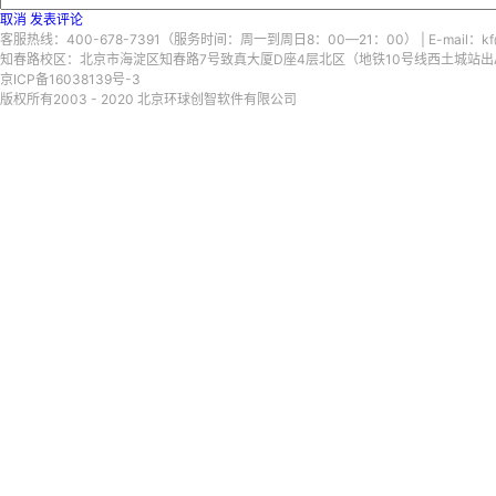
取消
发表评论
客服热线：400-678-7391（服务时间：周一到周日8：00—21：00） | E-mail：kf@
知春路校区：北京市海淀区知春路7号致真大厦D座4层北区（地铁10号线西土城站出A口）
京ICP备16038139号-3
版权所有2003 - 2020 北京环球创智软件有限公司