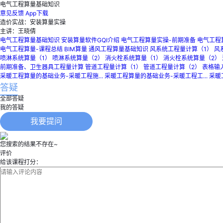
电气工程算量基础知识
意见反馈
App下载
造价实战：安装算量实操
主讲：王晓倩
电气工程算量基础知识
安装算量软件GQI介绍
电气工程算量实操-前期准备
电气工程
电气工程算量-课程总结
BIM算量
通风工程算量基础知识
风系统工程量计算（1）
风
喷淋系统算量（1）
喷淋系统算量（2）
消火栓系统算量（1）
消火栓系统算量（2）
前期准备、卫生器具工程量计算
管道工程量计算（1）
管道工程量计算（2）
表格输
采暖工程算量的基础业务-采暖工程施...
采暖工程算量的基础业务-采暖工程工...
采暖
答疑
全部答疑
我的答疑
我要提问
您搜索的结果不存在~
评价
给该课程打分：