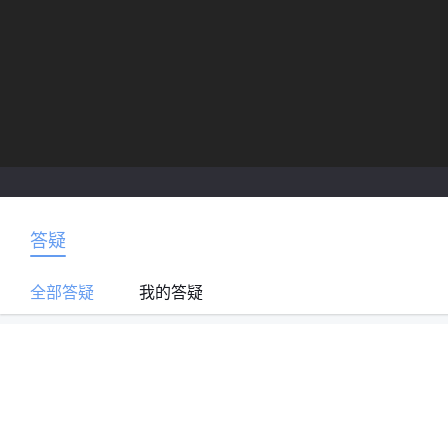
答疑
全部答疑
我的答疑